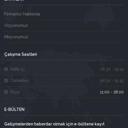
Firmamız Hakkında
Vizyonumuz
Misyonumuz
Çalışma Saatleri
Hafta İçi :
08:30 - 19:45
Cumartesi :
08:30 - 19:45
Pazar
11:00 - 18:00
E-BÜLTEN
Gelişmelerden haberdar olmak için e-bültene kayıt