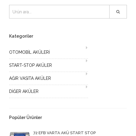
Kategoriler
OTOMOBİL AKÜLERİ
START-STOP AKÜLER
AĞIR VASITA AKÜLER
DİĞER AKÜLER
Popüler Ürünler
72 EFB VARTA AKÜ START STOP